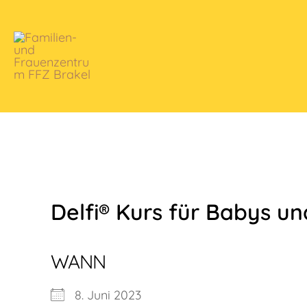
Zum
Inhalt
springen
Delfi® Kurs für Babys un
WANN
8. Juni 2023