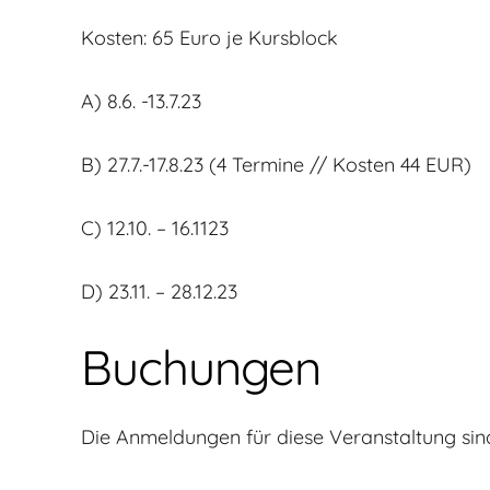
Kosten: 65 Euro je Kursblock
A) 8.6. -13.7.23
B) 27.7.-17.8.23 (4 Termine // Kosten 44 EUR)
C) 12.10. – 16.1123
D) 23.11. – 28.12.23
Buchungen
Die Anmeldungen für diese Veranstaltung sin