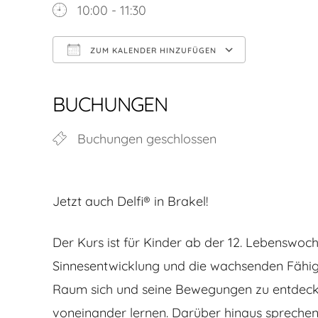
10:00 - 11:30
ZUM KALENDER HINZUFÜGEN
ICS herunterladen
Google Kalender
iCalendar
Office 365
Outlook Live
BUCHUNGEN
Buchungen geschlossen
Jetzt auch Delfi® in Brakel!
Der Kurs ist für Kinder ab der 12. Lebenswoc
Sinnesentwicklung und die wachsenden Fähigk
Raum sich und seine Bewegungen zu entdecken
voneinander lernen. Darüber hinaus sprechen 