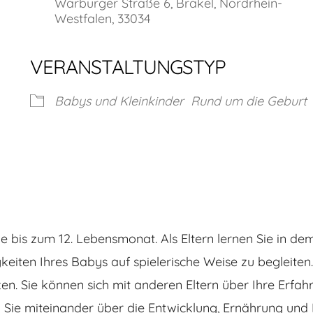
Warburger Straße 6, Brakel, Nordrhein-
Westfalen, 33034
VERANSTALTUNGSTYP
Babys und Kleinkinder
Rund um die Geburt
he bis zum 12. Lebensmonat. Als Eltern lernen Sie in d
eiten Ihres Babys auf spielerische Weise zu begleiten
. Sie können sich mit anderen Eltern über Ihre Erfa
Sie miteinander über die Entwicklung, Ernährung und P