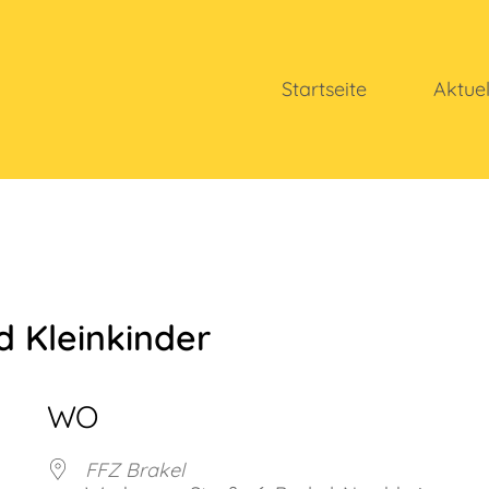
Startseite
Aktue
d Kleinkinder
WO
FFZ Brakel