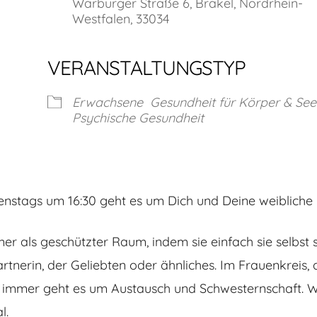
Warburger Straße 6, Brakel, Nordrhein-
Westfalen, 33034
VERANSTALTUNGSTYP
Erwachsene
Gesundheit für Körper & See
Psychische Gesundheit
enstags um 16:30 geht es um Dich und Deine weibliche 
r als geschützter Raum, indem sie einfach sie selbst 
rtnerin, der Geliebten oder ähnliches. Im Frauenkreis, 
i, immer geht es um Austausch und Schwesternschaft.
l.