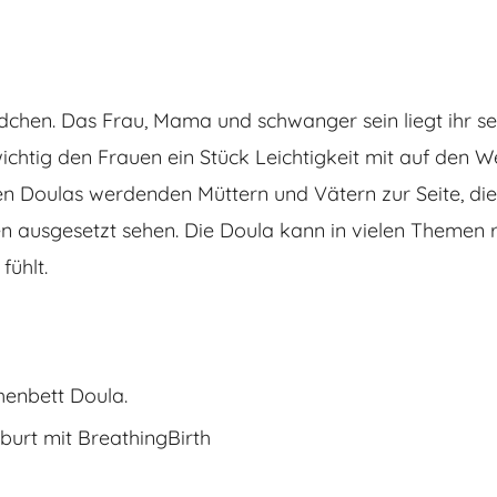
hen. Das Frau, Mama und schwanger sein liegt ihr s
wichtig den Frauen ein Stück Leichtigkeit mit auf den W
en Doulas werdenden Müttern und Vätern zur Seite, die
n ausgesetzt sehen. Die Doula kann in vielen Themen 
fühlt.
henbett Doula.
burt mit BreathingBirth