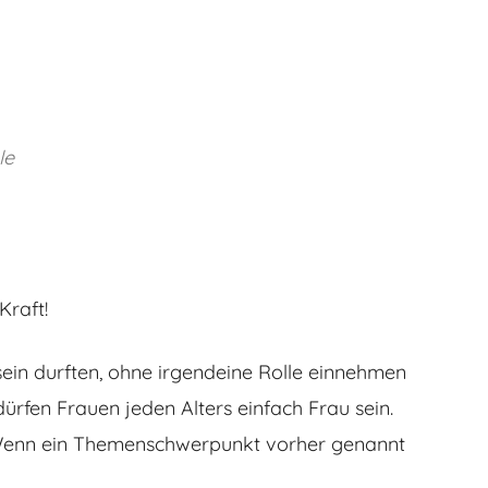
le
Kraft!
sein durften, ohne irgendeine Rolle einnehmen
dürfen Frauen jeden Alters einfach Frau sein.
 Wenn ein Themenschwerpunkt vorher genannt