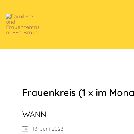
Zum
Inhalt
springen
Frauenkreis (1 x im Monat
WANN
13. Juni 2023