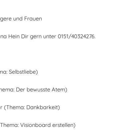
gere und Frauen
a Hein Dir gern unter 0151/40324276.
a: Selbstliebe)
Thema: Der bewusste Atem)
hr (Thema: Dankbarkeit)
 Thema: Visionboard erstellen)