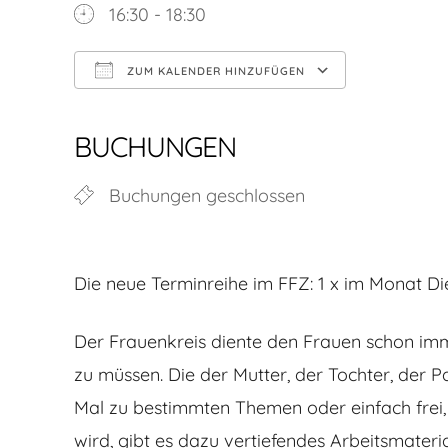
16:30 - 18:30
ZUM KALENDER HINZUFÜGEN
ICS herunterladen
Google Kalender
iCalendar
Office 365
Outlook Live
BUCHUNGEN
Buchungen geschlossen
Die neue Terminreihe im FFZ: 1 x im Monat Di
Der Frauenkreis diente den Frauen schon imme
zu müssen. Die der Mutter, der Tochter, der Pa
Mal zu bestimmten Themen oder einfach fre
wird, gibt es dazu vertiefendes Arbeitsmateria