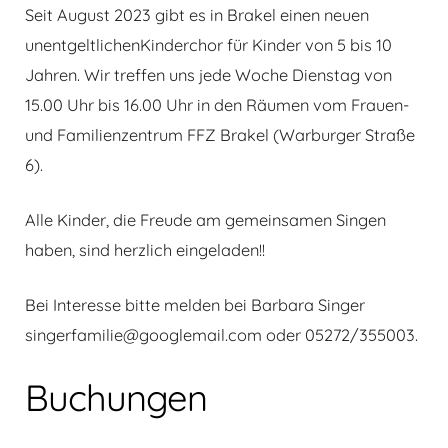
Seit August 2023 gibt es in
Brakel ein
en
neue
n
u
nentgeltliche
n
Kinderchor für Kinder von 5 bis
10
Jahren.
Wir treffen uns jede Woche Dienstag von
15.00 Uhr bis 16.00 Uhr in den Räumen vom Frauen-
und Familienzentrum FFZ Brakel (Warburger Straße
6).
Alle Kinder, die Freude am gemeinsamen Singen
haben, sind herzlich eingeladen!!
Bei Interesse bitte melden bei Barbara Singer
singerfamilie@googlemail.com oder 05272/355003.
Buchungen