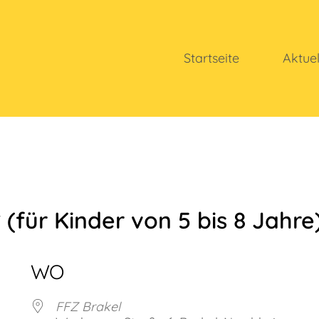
Startseite
Aktue
(für Kinder von 5 bis 8 Jahre
WO
FFZ Brakel