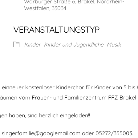
Warburger Straße 6, Brakel, Nordrhein-
Westfalen, 33034
VERANSTALTUNGSTYP
Kinder
Kinder und Jugendliche
Musik
l einneuer kostenloser Kinderchor für Kinder von 5 bis
n Räumen vom Frauen- und Familienzentrum FFZ Brakel 
n haben, sind herzlich eingeladen!!
er singerfamilie@googlemail.com oder 05272/355003.