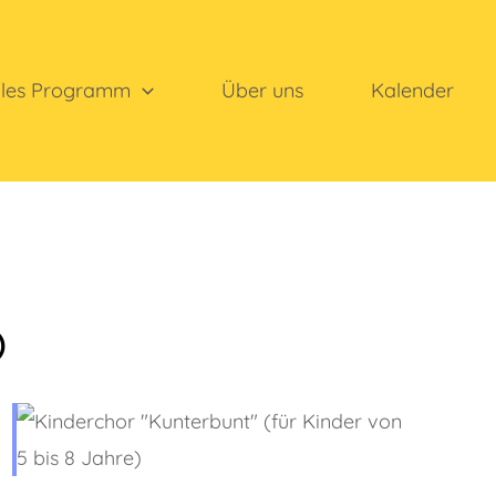
lles Programm
Über uns
Kalender
)