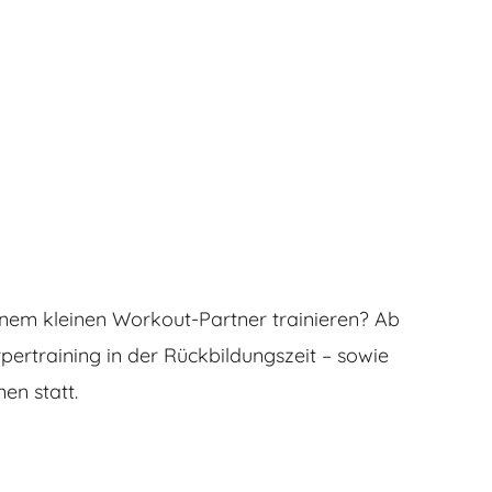
em kleinen Workout-Partner trainieren? Ab
rtraining in der Rückbildungszeit – sowie
en statt.