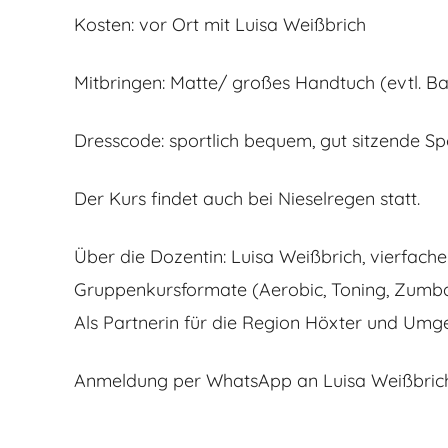
Kosten: vor Ort mit Luisa Weißbrich
Mitbringen: Matte/ großes Handtuch (evtl. B
Dresscode: sportlich bequem, gut sitzende Sp
Der Kurs findet auch bei Nieselregen statt.
Über die Dozentin: Luisa Weißbrich, vierfache M
Gruppenkursformate (Aerobic, Toning, Zumba, 
Als Partnerin für die Region Höxter und Um
Anmeldung per WhatsApp an Luisa Weißbrich