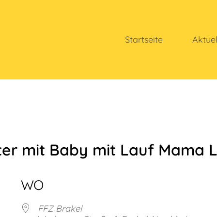
Startseite
Aktue
ter mit Baby mit Lauf Mama 
WO
FFZ Brakel