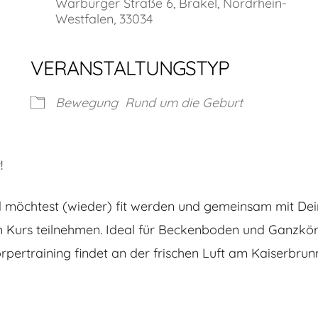
Warburger Straße 6, Brakel, Nordrhein-
Westfalen, 33034
VERANSTALTUNGSTYP
Bewegung
Rund um die Geburt
!
möchtest (wieder) fit werden und gemeinsam mit Dein
Kurs teilnehmen. Ideal für Beckenboden und Ganzkörpe
pertraining findet an der frischen Luft am Kaiserbrunn