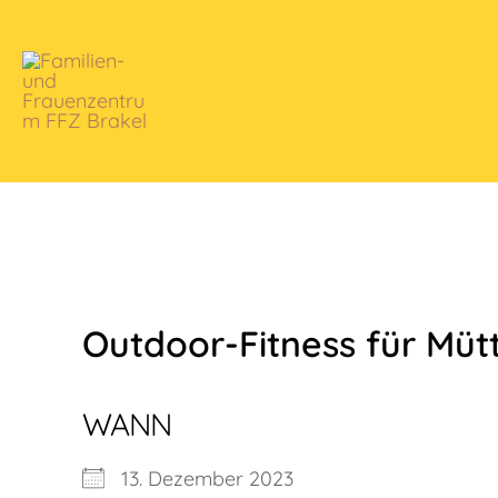
Zum
Inhalt
springen
Outdoor-Fitness für Müt
WANN
13. Dezember 2023