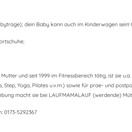
abytrage); dein Baby kann auch im Kinderwagen sein!
ortschuhe;
utter und seit 1999 im Fitnessbereich tätig, ist sie u.a.
Step, Yoga, Pilates u.v.m.) sowie für prae- und postp
gebung macht sie bei LAUFMAMALAUF (werdende) Mütte
: 0173-5292367