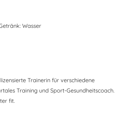
 Getränk: Wasser
 lizensierte Trainerin für verschiedene
artales Training und Sport-Gesundheitscoach.
r fit.