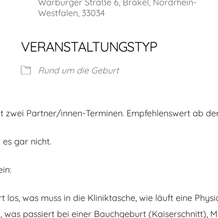
Warburger Straße 6, Brakel, Nordrhein-
Westfalen, 33034
VERANSTALTUNGSTYP
Rund um die Geburt
 zwei Partner/innen-Terminen. Empfehlenswert ab der 
es gar nicht.
in:
 los, was muss in die Kliniktasche, wie läuft eine Ph
 was passiert bei einer Bauchgeburt (Kaiserschnitt), 