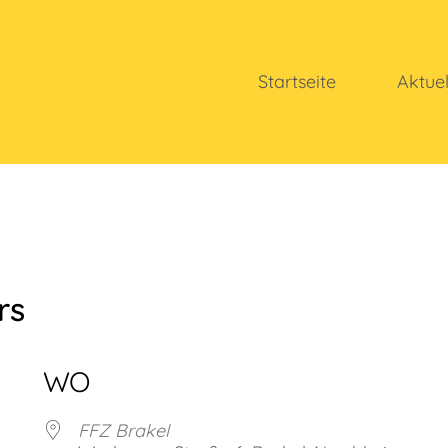
Startseite
Aktue
rs
WO
FFZ Brakel