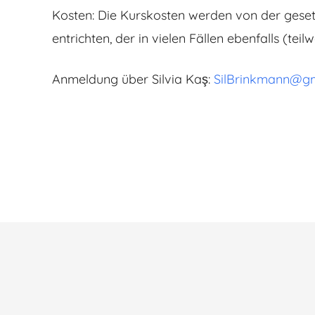
Kosten: Die Kurskosten werden von der geset
entrichten, der in vielen Fällen ebenfalls (te
Anmeldung über Silvia Kaş:
SilBrinkmann@g
Beitragsnavigation