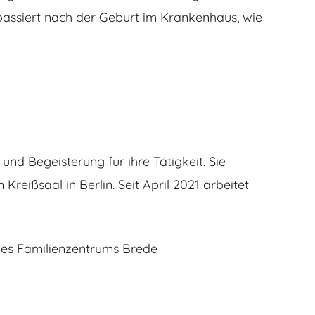
 passiert nach der Geburt im Krankenhaus, wie
nd Begeisterung für ihre Tätigkeit. Sie
reißsaal in Berlin. Seit April 2021 arbeitet
 des Familienzentrums Brede