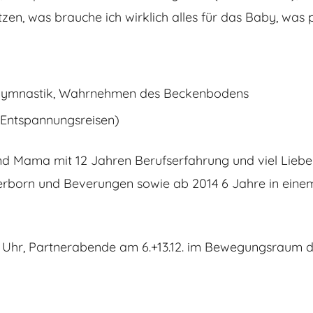
zen, was brauche ich wirklich alles für das Baby, was
Gymnastik, Wahrnehmen des Beckenbodens
Entspannungsreisen)
d Mama mit 12 Jahren Berufserfahrung und viel Liebe u
derborn und Beverungen sowie ab 2014 6 Jahre in einem K
0.00 Uhr, Partnerabende am 6.+13.12. im Bewegungsraum