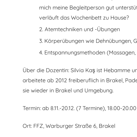
mich meine Begleitperson gut unterstüt
verläuft das Wochenbett zu Hause?
Atemtechniken und -Übungen
Körperübungen wie Dehnübungen, 
Entspannungsmethoden (Massagen, 
Über die Dozentin: Silvia Kaş ist Hebamme un
arbeitete ab 2012 freiberuflich in Brakel, Pa
sie wieder in Brakel und Umgebung.
Termin: ab 8.11.-20.12. (7 Termine), 18.00-2
Ort: FFZ, Warburger Straße 6, Brakel